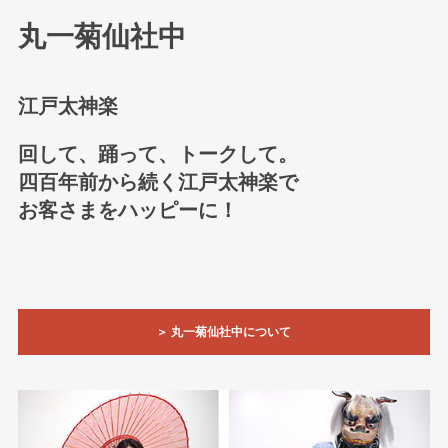
丸一菊仙社中
江戸太神楽
回して、踊って、トークして。
四百年前から続く江戸太神楽で
お客さまをハッピーに！
＞ 丸一菊仙社中について