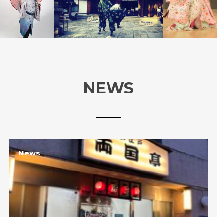
NEWS
News