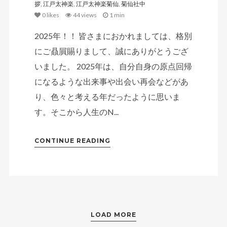
拶
,
江戸太神楽
,
江戸太神楽菊仙
,
菊仙社中
0
likes
44 views
1 min
2025年！！ 皆さまにおかれましては、格別
にご贔屓賜りまして、誠にありがとうござ
いました。 2025年は、自分自身の原点回帰
になるような出来事や出会い再会などがあ
り、色々と考える年だったように思いま
す。そこから人生のN...
CONTINUE READING
LOAD MORE