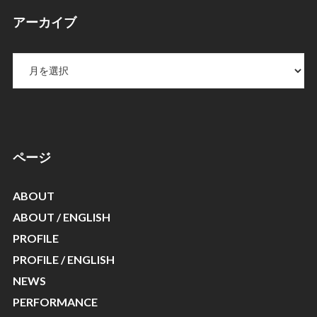
アーカイブ
ア
ー
カ
イ
ブ
ページ
ABOUT
ABOUT / ENGLISH
PROFILE
PROFILE / ENGLISH
NEWS
PERFORMANCE