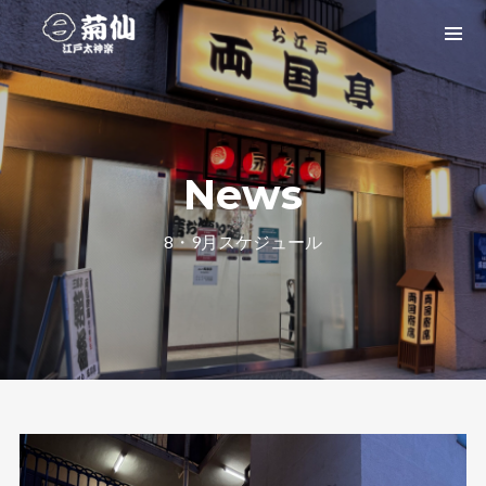
News
8・9月スケジュール