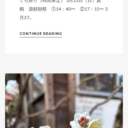
くら祭り（時間未定） 3月22日（日）真
鶴 源頼朝祭 ①14：40〜 ②17：15〜 3
月27...
CONTINUE READING