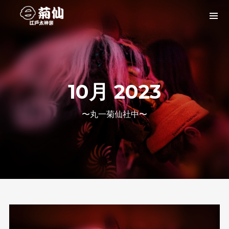
10月 2023
〜丸一菊仙社中〜