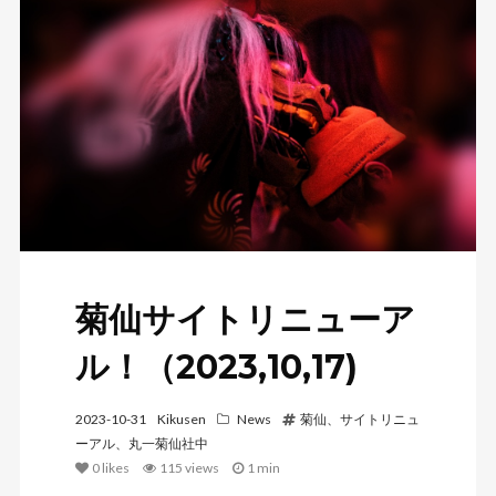
菊仙サイトリニューア
ル！（2023,10,17)
2023-10-31
Kikusen
News
菊仙、サイトリニュ
ーアル、丸一菊仙社中
0
likes
115 views
1 min