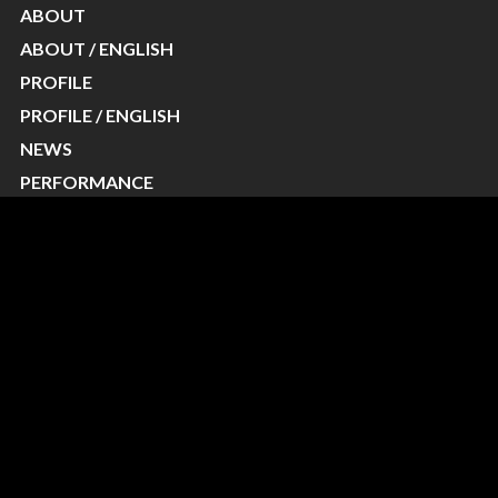
ABOUT
ABOUT / ENGLISH
PROFILE
PROFILE / ENGLISH
NEWS
PERFORMANCE
PERFORMANCE / ENGLISH
VIDEO
WORKSHOP
CONTACT
BLOG
© KIKUSEN EDO DAIKAGURA