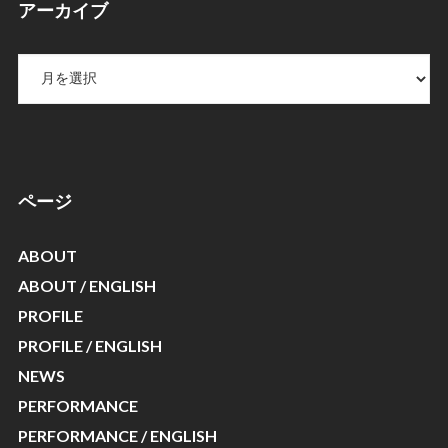
アーカイブ
ア
ー
カ
イ
ブ
ページ
ABOUT
ABOUT / ENGLISH
PROFILE
PROFILE / ENGLISH
NEWS
PERFORMANCE
PERFORMANCE / ENGLISH